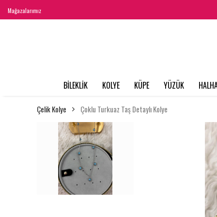
Mağazalarımız
BİLEKLİK
KOLYE
KÜPE
YÜZÜK
HALHA
Çelik Kolye
Çoklu Turkuaz Taş Detaylı Kolye