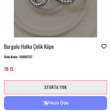
Burgulu Halka Çelik Küpe
Ürün Kodu
:
10000757
76 TL
STOKTA YOK