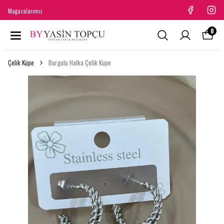
Mağazalarımız
0
Çelik Küpe
Burgulu Halka Çelik Küpe