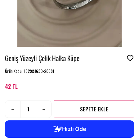
Geniş Yüzeyli Çelik Halka Küpe
Ürün Kodu
:
1629&1630-28691
42 TL
SEPETE EKLE