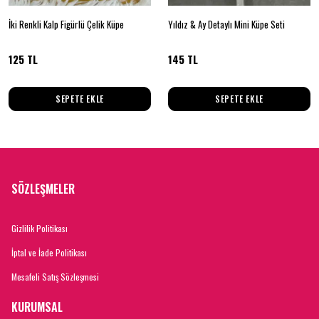
İki Renkli Kalp Figürlü Çelik Küpe
Yıldız & Ay Detaylı Mini Küpe Seti
125 TL
145 TL
SEPETE EKLE
SEPETE EKLE
SÖZLEŞMELER
Gizlilik Politikası
İptal ve İade Politikası
Mesafeli Satış Sözleşmesi
KURUMSAL