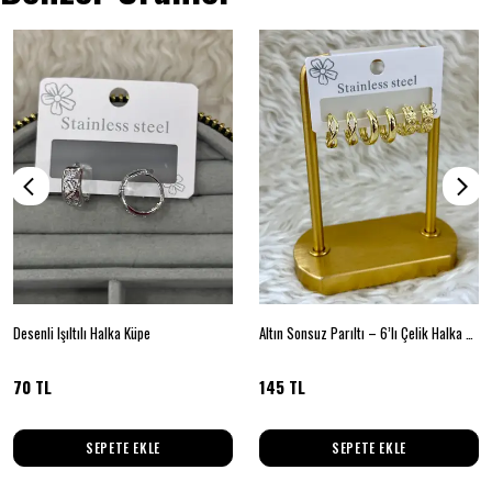
Desenli Işıltılı Halka Küpe
Altın Sonsuz Parıltı – 6’lı Çelik Halka Setİ
70 TL
145 TL
SEPETE EKLE
SEPETE EKLE