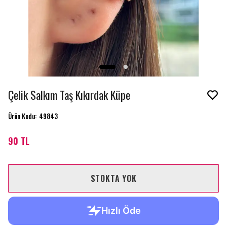
Çelik Salkım Taş Kıkırdak Küpe
Ürün Kodu
:
49843
90 TL
STOKTA YOK