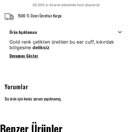
1500 TL Üzeri Ücretsiz Kargo
Ürün Açıklaması
Gold renk çelikten üretilen bu ear cuff, kıkırdak
bölgesine
deliksiz
Devamını Göster
Yorumlar
Bu ürün için henüz yorum yapılmamış.
Benzer Ürünler