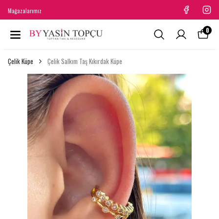
Mağazalarımız
0
Çelik Küpe
Çelik Salkım Taş Kıkırdak Küpe