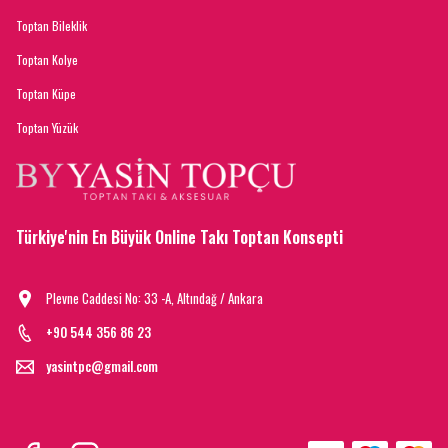
Toptan Bileklik
Toptan Kolye
Toptan Küpe
Toptan Yüzük
Türkiye'nin En Büyük Online Takı Toptan Konsepti
Plevne Caddesi No: 33 -A, Altındağ / Ankara
+90 544 356 86 23
yasintpc@gmail.com