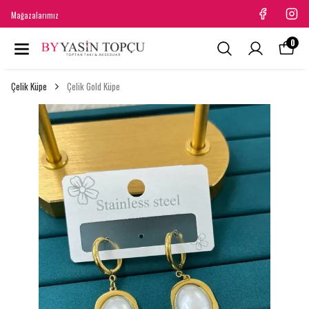
Mağazalarımız
0
Çelik Küpe
Çelik Gold Küpe