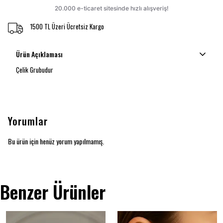
1500 TL Üzeri Ücretsiz Kargo
Ürün Açıklaması
Çelik Grubudur
Yorumlar
Bu ürün için henüz yorum yapılmamış.
Benzer Ürünler