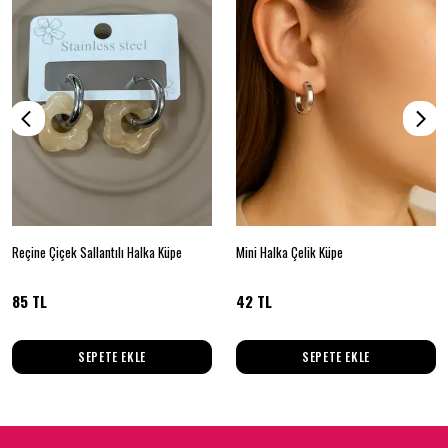
Reçine Çiçek Sallantılı Halka Küpe
Mini Halka Çelik Küpe
85 TL
42 TL
SEPETE EKLE
SEPETE EKLE