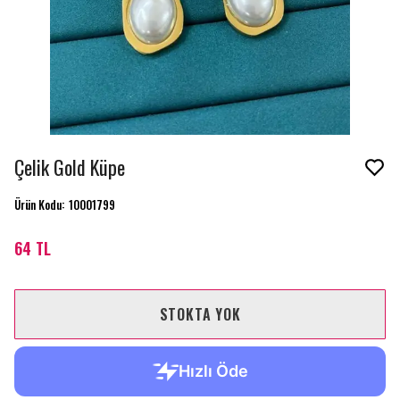
Çelik Gold Küpe
Ürün Kodu
:
10001799
64 TL
STOKTA YOK