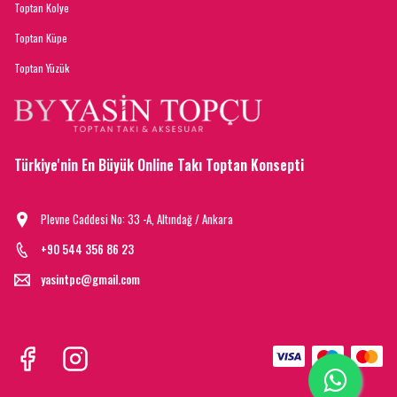
Toptan Kolye
Toptan Küpe
Toptan Yüzük
Türkiye'nin En Büyük Online Takı Toptan Konsepti
Plevne Caddesi No: 33 -A, Altındağ / Ankara
+90 544 356 86 23
yasintpc@gmail.com