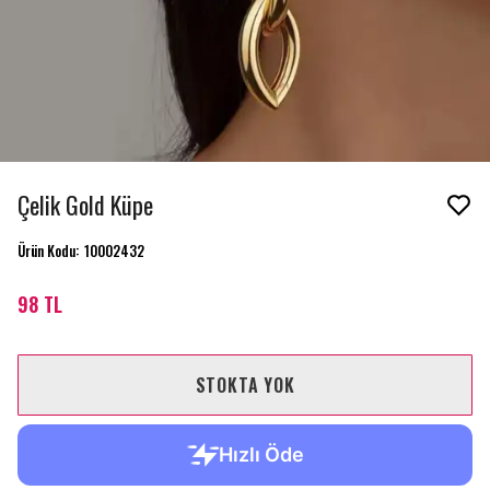
Çelik Gold Küpe
Ürün Kodu
:
10002432
98 TL
STOKTA YOK