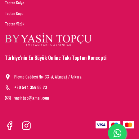
Toptan Kolye
Toptan Küpe
Toptan Yüzük
Türkiye'nin En Büyük Online Takı Toptan Konsepti
Plevne Caddesi No: 33 -A, Altındağ / Ankara
+90 544 356 86 23
yasintpc@gmail.com