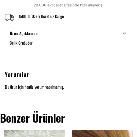
1500 TL Üzeri Ücretsiz Kargo
Ürün Açıklaması
Çelik Grubudur
Yorumlar
Bu ürün için henüz yorum yapılmamış.
Benzer Ürünler