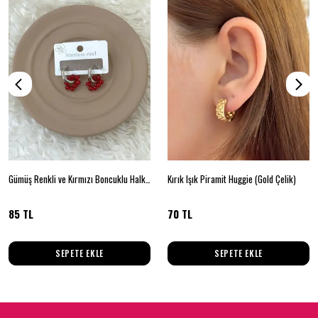
Gümüş Renkli ve Kırmızı Boncuklu Halka Çelik Küpe
Kırık Işık Piramit Huggie (Gold Çelik)
85 TL
70 TL
SEPETE EKLE
SEPETE EKLE