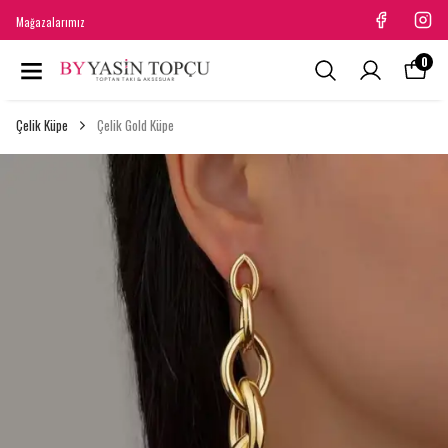
Mağazalarımız
0
Çelik Küpe
Çelik Gold Küpe