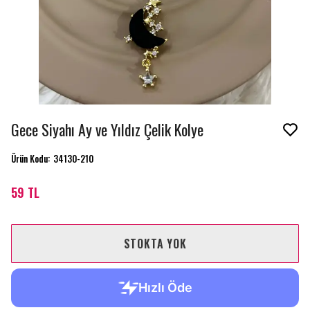
Gece Siyahı Ay ve Yıldız Çelik Kolye
Ürün Kodu
:
34130-210
59 TL
STOKTA YOK