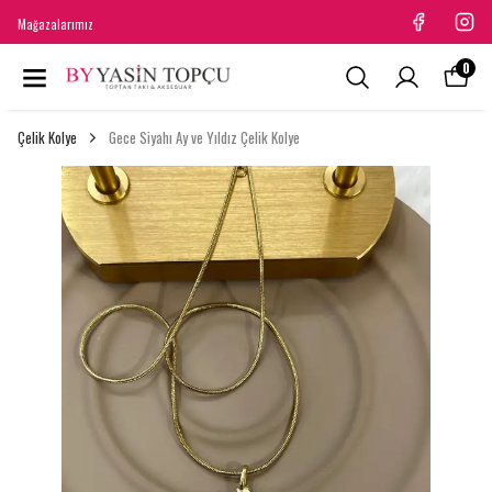
Mağazalarımız
0
Çelik Kolye
Gece Siyahı Ay ve Yıldız Çelik Kolye