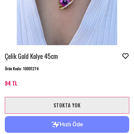
Çelik Gold Kolye 45cm
Ürün Kodu
:
10001274
94 TL
STOKTA YOK