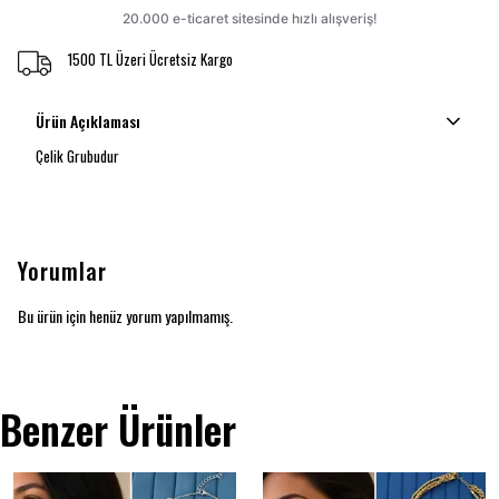
1500 TL Üzeri Ücretsiz Kargo
Ürün Açıklaması
Çelik Grubudur
Yorumlar
Bu ürün için henüz yorum yapılmamış.
Benzer Ürünler