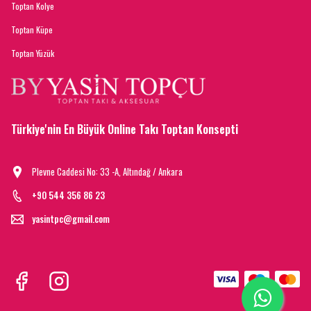
Toptan Kolye
Toptan Küpe
Toptan Yüzük
Türkiye'nin En Büyük Online Takı Toptan Konsepti
Plevne Caddesi No: 33 -A, Altındağ / Ankara
+90 544 356 86 23
yasintpc@gmail.com