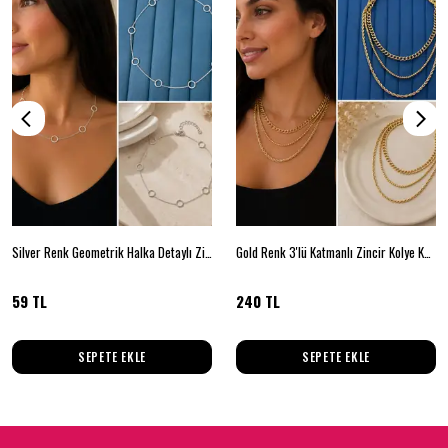
Silver Renk Geometrik Halka Detaylı Zincir Kolye – Minimal Kadın Kolyesi
Gold Renk 3'lü Katmanlı Zincir Kolye Kadın Kombin Kolye
59 TL
240 TL
SEPETE EKLE
SEPETE EKLE