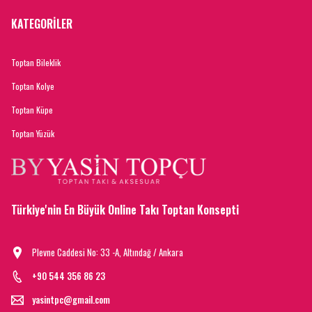
KATEGORİLER
Toptan Bileklik
Toptan Kolye
Toptan Küpe
Toptan Yüzük
Türkiye'nin En Büyük Online Takı Toptan Konsepti
Plevne Caddesi No: 33 -A, Altındağ / Ankara
+90 544 356 86 23
yasintpc@gmail.com