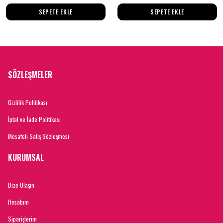
SEPETE EKLE
SEPETE EKLE
SÖZLEŞMELER
Gizlilik Politikası
İptal ve İade Politikası
Mesafeli Satış Sözleşmesi
KURUMSAL
Bize Ulaşın
Hesabım
Siparişlerim