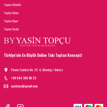
Toptan Bileklik
Toptan Kolye
Toptan Küpe
Toptan Yüzük
Türkiye'nin En Büyük Online Takı Toptan Konsepti
Plevne Caddesi No: 33 -A, Altındağ / Ankara
+90 544 356 86 23
yasintpc@gmail.com