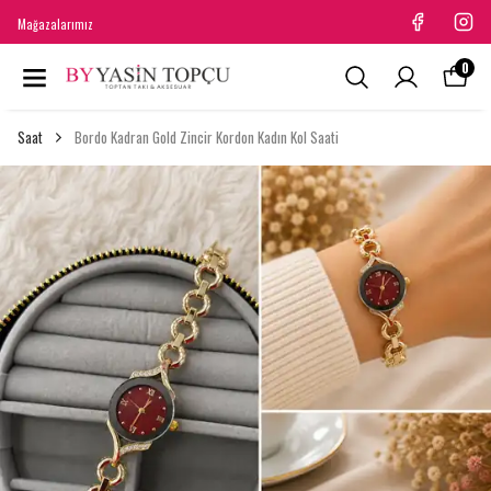
Mağazalarımız
0
Saat
Bordo Kadran Gold Zincir Kordon Kadın Kol Saati