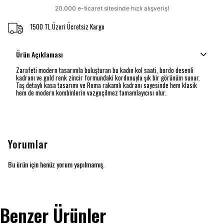
1500 TL Üzeri Ücretsiz Kargo
Ürün Açıklaması
Zarafeti modern tasarımla buluşturan bu kadın kol saati, bordo desenli
kadranı ve gold renk zincir formundaki kordonuyla şık bir görünüm sunar.
Taş detaylı kasa tasarımı ve Roma rakamlı kadranı sayesinde hem klasik
hem de modern kombinlerin vazgeçilmez tamamlayıcısı olur.
Yorumlar
Bu ürün için henüz yorum yapılmamış.
Benzer Ürünler