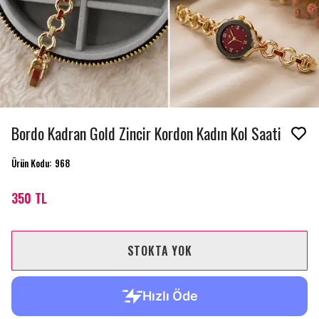
Bordo Kadran Gold Zincir Kordon Kadın Kol Saati
Ürün Kodu
:
968
350 TL
STOKTA YOK