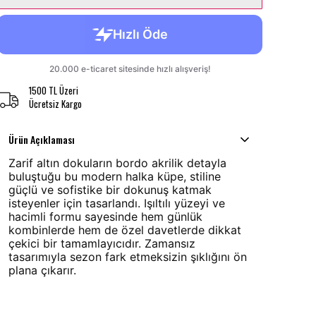
1500 TL Üzeri
Ücretsiz Kargo
Ürün Açıklaması
Zarif altın dokuların bordo akrilik detayla
buluştuğu bu modern halka küpe, stiline
güçlü ve sofistike bir dokunuş katmak
isteyenler için tasarlandı. Işıltılı yüzeyi ve
hacimli formu sayesinde hem günlük
kombinlerde hem de özel davetlerde dikkat
çekici bir tamamlayıcıdır. Zamansız
tasarımıyla sezon fark etmeksizin şıklığını ön
plana çıkarır.