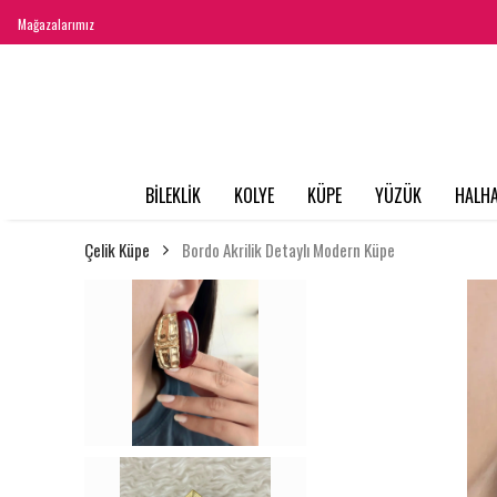
Mağazalarımız
BİLEKLİK
KOLYE
KÜPE
YÜZÜK
HALHA
Çelik Küpe
Bordo Akrilik Detaylı Modern Küpe