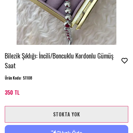
Bilezik Şıklığı: İncili/Boncuklu Kordonlu Gümüş
Saat
Ürün Kodu
:
51108
350 TL
STOKTA YOK