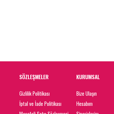
SÖZLEŞMELER
KURUMSAL
Gizlilik Politikası
Bize Ulaşın
İptal ve İade Politikası
Hesabım
Mesafeli Satış Sözleşmesi
Siparişlerim