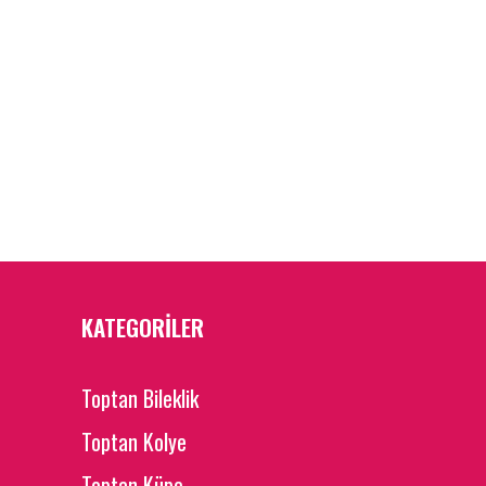
KATEGORİLER
Toptan Bileklik
Toptan Kolye
Toptan Küpe