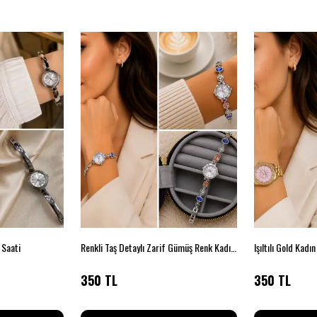
 Saati
Renkli Taş Detaylı Zarif Gümüş Renk Kadın Kol Saati
Işıltılı Gold Kadı
350 TL
350 TL