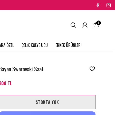
0
ARA ÖZEL
ÇELİK KOLYE UCU
ERKEK ÜRÜNLERİ
Bayan Swarovski Saat
300 TL
STOKTA YOK