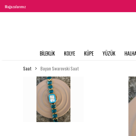
Mağazalarımız
BİLEKLİK
KOLYE
KÜPE
YÜZÜK
HALHA
Saat
Bayan Swarovski Saat