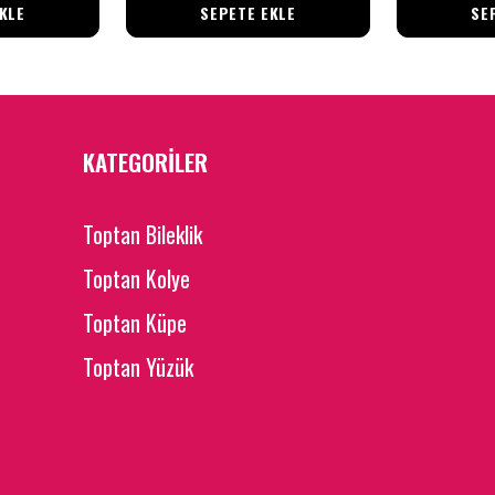
KLE
SEPETE EKLE
SE
KATEGORİLER
Toptan Bileklik
Toptan Kolye
Toptan Küpe
Toptan Yüzük