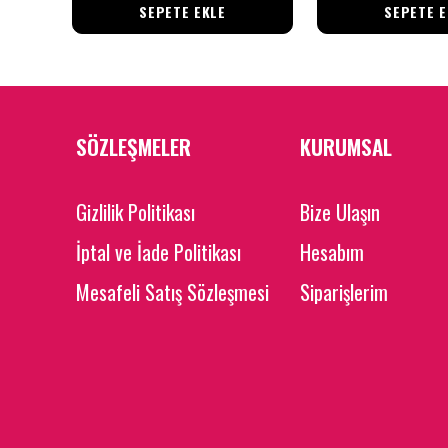
SEPETE EKLE
SEPETE E
SÖZLEŞMELER
KURUMSAL
Gizlilik Politikası
Bize Ulaşın
İptal ve İade Politikası
Hesabım
Mesafeli Satış Sözleşmesi
Siparişlerim