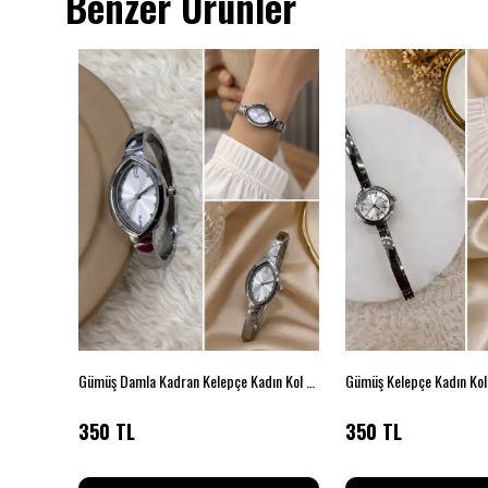
Benzer Ürünler
Kol Saati
Gümüş Damla Kadran Kelepçe Kadın Kol Saati
Gümüş Kelepçe Kadın Kol
350 TL
350 TL