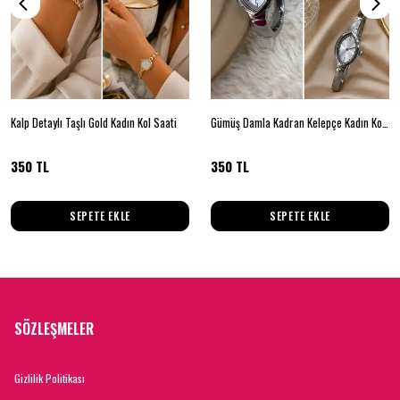
Kalp Detaylı Taşlı Gold Kadın Kol Saati
Gümüş Damla Kadran Kelepçe Kadın Kol Saati
350 TL
350 TL
SEPETE EKLE
SEPETE EKLE
SÖZLEŞMELER
Gizlilik Politikası