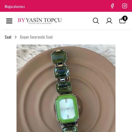
Mağazalarımız
0
Saat
Bayan Swarovski Saat