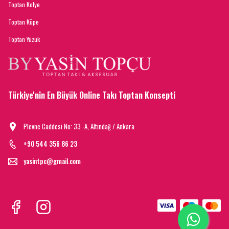
Toptan Kolye
Toptan Küpe
Toptan Yüzük
Türkiye'nin En Büyük Online Takı Toptan Konsepti
Plevne Caddesi No: 33 -A, Altındağ / Ankara
+90 544 356 86 23
yasintpc@gmail.com