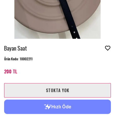
Bayan Saat
Ürün Kodu
:
10002211
200 TL
STOKTA YOK