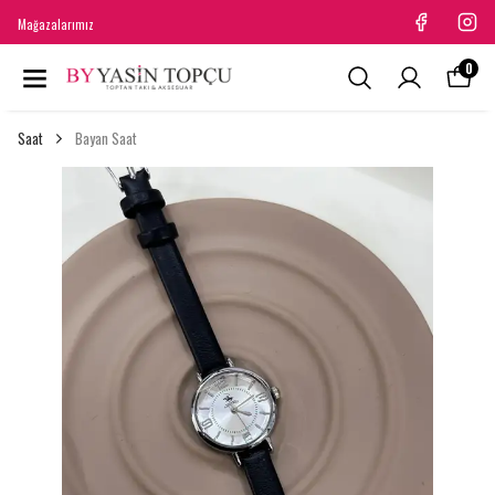
Mağazalarımız
0
Saat
Bayan Saat