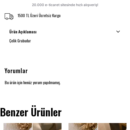
1500 TL Üzeri Ücretsiz Kargo
Ürün Açıklaması
Çelik Grubudur
Yorumlar
Bu ürün için henüz yorum yapılmamış.
Benzer Ürünler