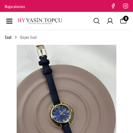
Mağazalarımız
0
Saat
Bayan Saat