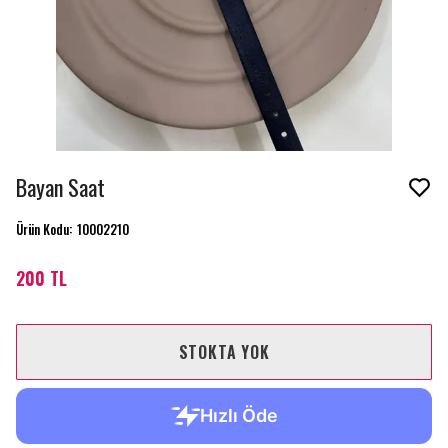
Bayan Saat
Ürün Kodu
:
10002210
200 TL
STOKTA YOK