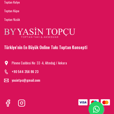
Toptan Kolye
Toptan Küpe
Toptan Yüzük
Türkiye'nin En Büyük Online Takı Toptan Konsepti
Plevne Caddesi No: 33 -A, Altındağ / Ankara
+90 544 356 86 23
yasintpc@gmail.com