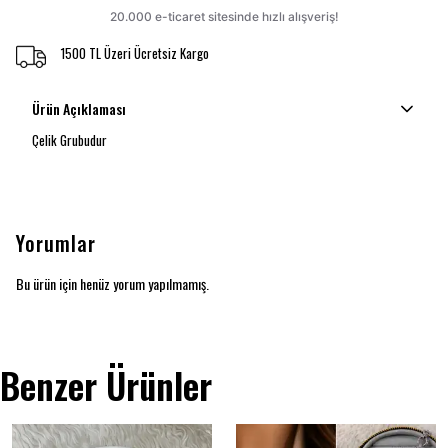
1500 TL Üzeri Ücretsiz Kargo
Ürün Açıklaması
Çelik Grubudur
Yorumlar
Bu ürün için henüz yorum yapılmamış.
Benzer Ürünler