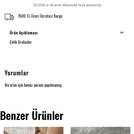
1500 TL Üzeri Ücretsiz Kargo
Ürün Açıklaması
Çelik Grubudur
Yorumlar
Bu ürün için henüz yorum yapılmamış.
Benzer Ürünler