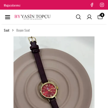
Mağazalarımız
0
Saat
Bayan Saat