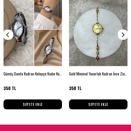
Gümüş Damla Kadran Kelepçe Kadın Kol Saati
Gold Minimal Yuvarlak Kadran İnce Zincir Kadın Kol Saati
350 TL
350 TL
SEPETE EKLE
SEPETE EKLE