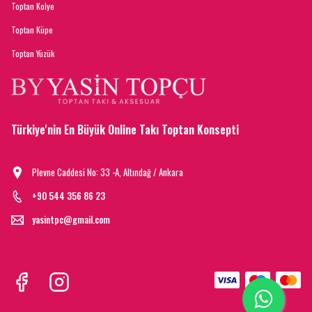
Toptan Kolye
Toptan Küpe
Toptan Yüzük
Türkiye'nin En Büyük Online Takı Toptan Konsepti
Plevne Caddesi No: 33 -A, Altındağ / Ankara
+90 544 356 86 23
yasintpc@gmail.com