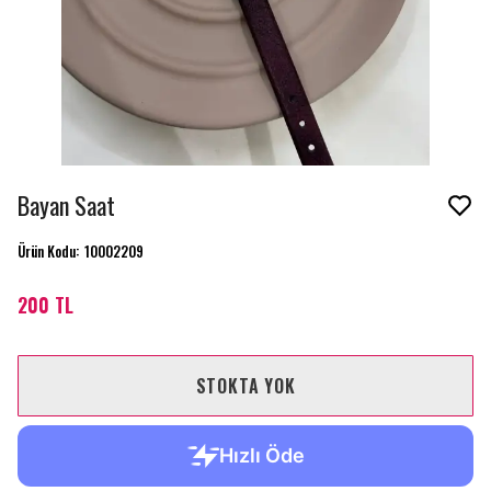
Bayan Saat
Ürün Kodu
:
10002209
200 TL
STOKTA YOK