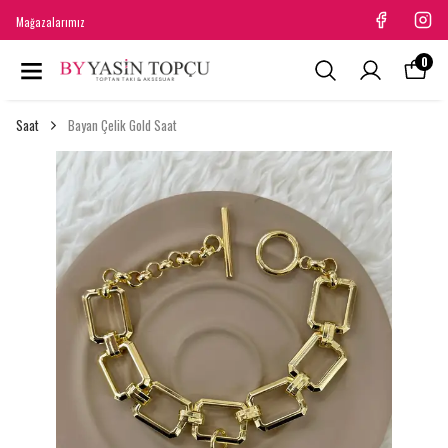
Mağazalarımız
0
Saat
Bayan Çelik Gold Saat