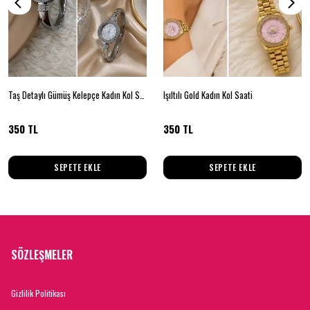
Taş Detaylı Gümüş Kelepçe Kadın Kol Saati
Işıltılı Gold Kadın Kol Saati
350 TL
350 TL
SEPETE EKLE
SEPETE EKLE
SÖZLEŞMELER
Gizlilik Politikası