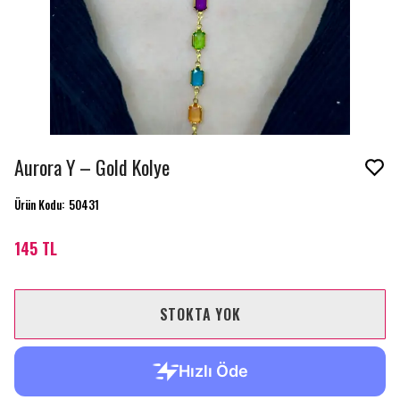
Aurora Y – Gold Kolye
Ürün Kodu
:
50431
145 TL
STOKTA YOK