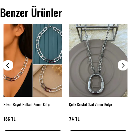
Benzer Ürünler
Silver Büyük Halkalı Zincir Kolye
Çelik Kristal Oval Zincir Kolye
186 TL
74 TL