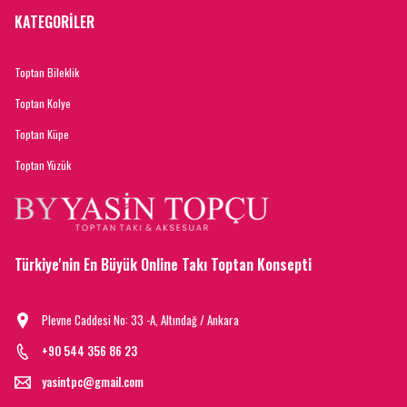
KATEGORİLER
Toptan Bileklik
Toptan Kolye
Toptan Küpe
Toptan Yüzük
Türkiye'nin En Büyük Online Takı Toptan Konsepti
Plevne Caddesi No: 33 -A, Altındağ / Ankara
+90 544 356 86 23
yasintpc@gmail.com