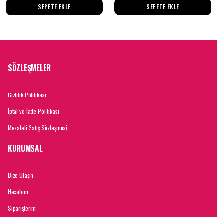
SEPETE EKLE
SEPETE EKLE
SÖZLEŞMELER
Gizlilik Politikası
İptal ve İade Politikası
Mesafeli Satış Sözleşmesi
KURUMSAL
Bize Ulaşın
Hesabım
Siparişlerim