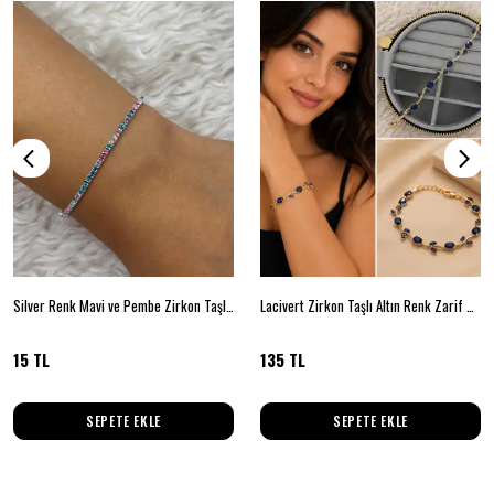
Silver Renk Mavi ve Pembe Zirkon Taşlı İnce Su Yolu Bileklik
Lacivert Zirkon Taşlı Altın Renk Zarif Bileklik
15 TL
135 TL
SEPETE EKLE
SEPETE EKLE