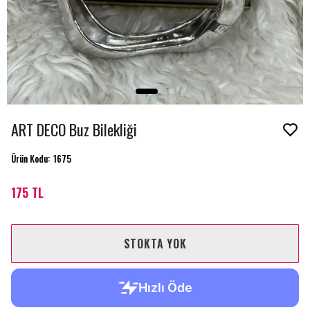
ART DECO Buz Bilekliği
Ürün Kodu
:
1675
175 TL
STOKTA YOK