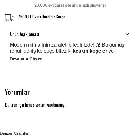
1500 TL Üzeri Ücretsiz Kargo
Ürün Açıklaması
Modern mimarinin zarafeti bileğinizde! 🧊 Bu gümüş
rengi, geniş kelepçe bilezik,
keskin köşeler
ve
Devamını Göster
Yorumlar
Bu ürün için henüz yorum yapılmamış.
Benzer Ürünler