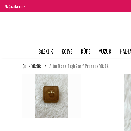
Mağazalarımız
BİLEKLİK
KOLYE
KÜPE
YÜZÜK
HALHA
Çelik Yüzük
Altın Renk Taşlı Zarif Prenses Yüzük