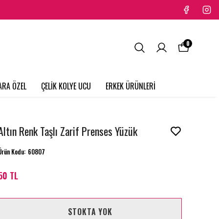
0
ARA ÖZEL
ÇELİK KOLYE UCU
ERKEK ÜRÜNLERİ
Altın Renk Taşlı Zarif Prenses Yüzük
Ürün Kodu
:
60807
50 TL
STOKTA YOK