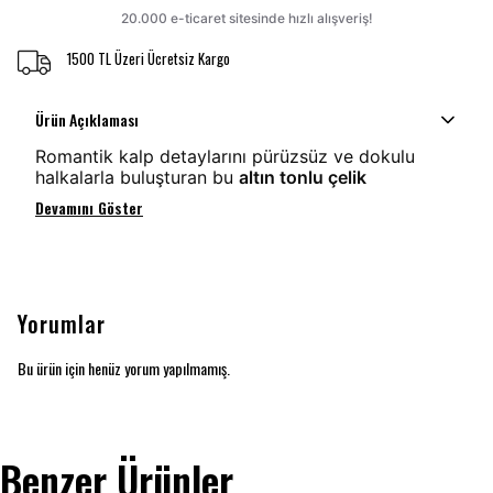
1500 TL Üzeri Ücretsiz Kargo
Ürün Açıklaması
Romantik kalp detaylarını pürüzsüz ve dokulu
halkalarla buluşturan bu
altın tonlu çelik
Devamını Göster
Yorumlar
Bu ürün için henüz yorum yapılmamış.
Benzer Ürünler