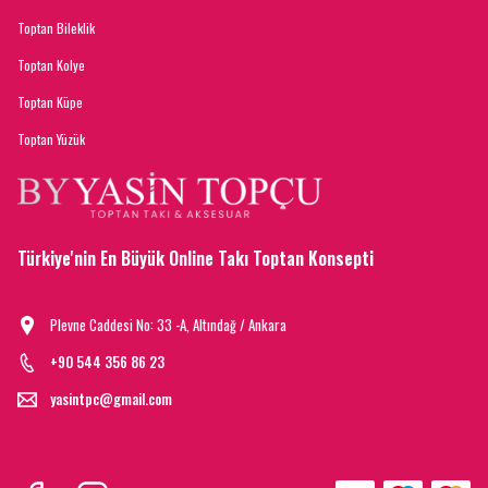
Toptan Bileklik
Toptan Kolye
Toptan Küpe
Toptan Yüzük
Türkiye'nin En Büyük Online Takı Toptan Konsepti
Plevne Caddesi No: 33 -A, Altındağ / Ankara
+90 544 356 86 23
yasintpc@gmail.com