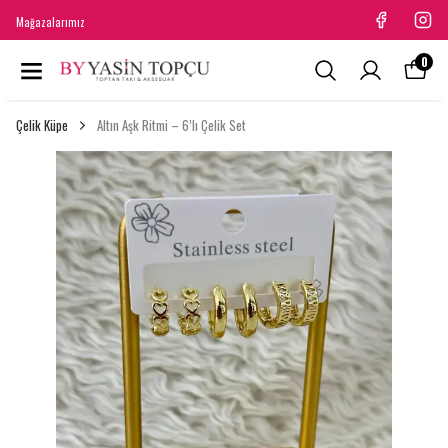
Mağazalarımız
0
Çelik Küpe
Altın Aşk Ritmi – 6’lı Çelik Set