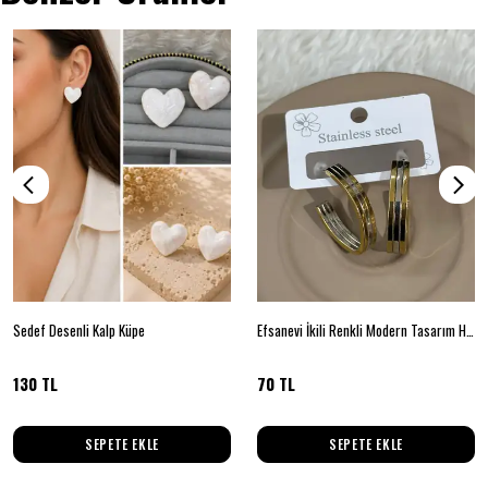
Sedef Desenli Kalp Küpe
Efsanevi İkili Renkli Modern Tasarım Halka Küpe
130 TL
70 TL
SEPETE EKLE
SEPETE EKLE