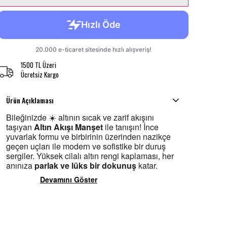
1500 TL Üzeri
Ücretsiz Kargo
Ürün Açıklaması
Bileğinizde ☀️ altının sıcak ve zarif akışını
taşıyan
Altın Akışı Manşet
ile tanışın! İnce
yuvarlak formu ve birbirinin üzerinden nazikçe
geçen uçları ile modern ve sofistike bir duruş
sergiler. Yüksek cilalı altın rengi kaplaması, her
anınıza
parlak ve lüks bir dokunuş
katar.
Devamını Göster