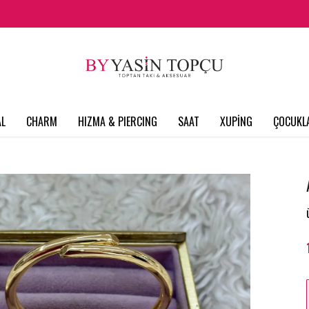
L
CHARM
HIZMA & PIERCING
SAAT
XUPİNG
ÇOCUKL