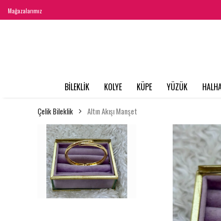
Mağazalarımız
BİLEKLİK
KOLYE
KÜPE
YÜZÜK
HALHA
Çelik Bileklik
Altın Akışı Manşet