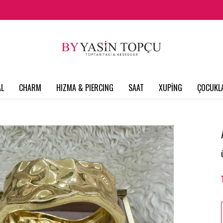
L
CHARM
HIZMA & PIERCING
SAAT
XUPİNG
ÇOCUKL