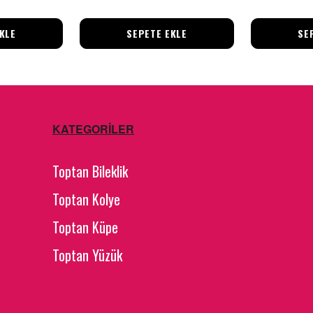
KLE
SEPETE EKLE
SE
KATEGORİLER
Toptan Bileklik
Toptan Kolye
Toptan Küpe
Toptan Yüzük