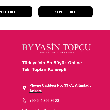
PETE EKLE
SEPETE EKLE
Türkiye'nin En Büyük Online
Takı Toptan Konsepti
Plevne Caddesi No: 33 -A, Altındağ /
Ankara
+90 544 356 86 23