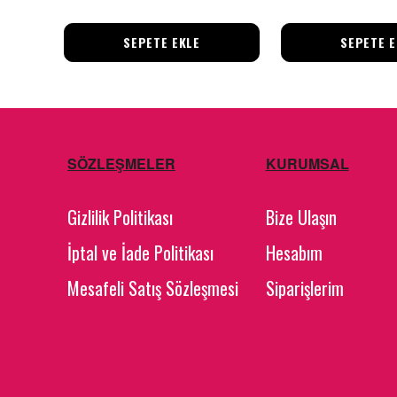
SEPETE EKLE
SEPETE E
SÖZLEŞMELER
KURUMSAL
Gizlilik Politikası
Bize Ulaşın
İptal ve İade Politikası
Hesabım
Mesafeli Satış Sözleşmesi
Siparişlerim