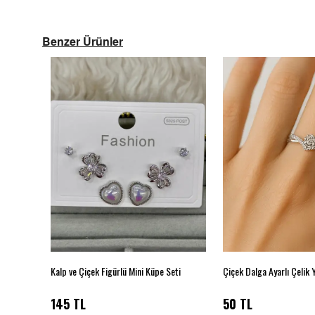
Benzer Ürünler
Kalp ve Çiçek Figürlü Mini Küpe Seti
Çiçek Dalga Ayarlı Çelik 
145 TL
50 TL