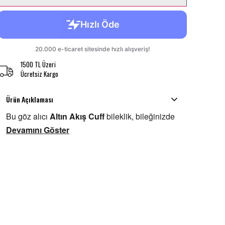
1500 TL Üzeri
Ücretsiz Kargo
Ürün Açıklaması
Bu göz alıcı
Altın Akış Cuff
bileklik, bileğinizde
Devamını Göster