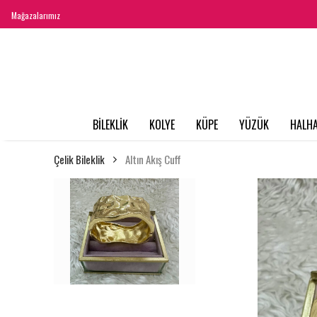
Mağazalarımız
BİLEKLİK
KOLYE
KÜPE
YÜZÜK
HALHA
Çelik Bileklik
Altın Akış Cuff