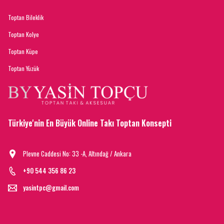
Toptan Bileklik
Toptan Kolye
Toptan Küpe
Toptan Yüzük
Türkiye'nin En Büyük Online Takı Toptan Konsepti
Plevne Caddesi No: 33 -A, Altındağ / Ankara
+90 544 356 86 23
yasintpc@gmail.com