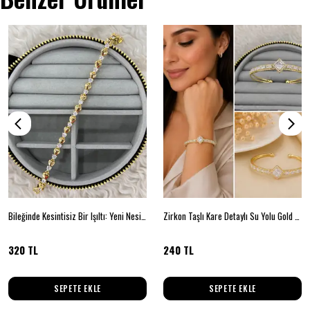
Bileğinde Kesintisiz Bir Işıltı: Yeni Nesil Su Yolu Koleksiyonu
Zirkon Taşlı Kare Detaylı Su Yolu Gold Kelepçe Bileklik
320 TL
240 TL
SEPETE EKLE
SEPETE EKLE