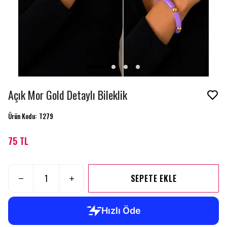
Açık Mor Gold Detaylı Bileklik
Ürün Kodu
:
T279
75 TL
SEPETE EKLE