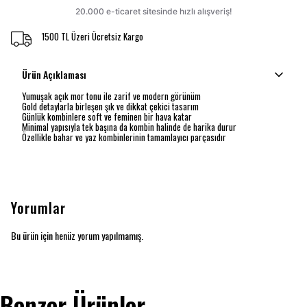
1500 TL Üzeri Ücretsiz Kargo
Ürün Açıklaması
Yumuşak açık mor tonu ile zarif ve modern görünüm
Gold detaylarla birleşen şık ve dikkat çekici tasarım
Günlük kombinlere soft ve feminen bir hava katar
Minimal yapısıyla tek başına da kombin halinde de harika durur
Özellikle bahar ve yaz kombinlerinin tamamlayıcı parçasıdır
Yorumlar
Bu ürün için henüz yorum yapılmamış.
Benzer Ürünler