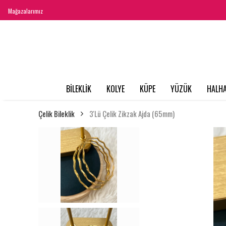
Mağazalarımız
BİLEKLİK
KOLYE
KÜPE
YÜZÜK
HALHA
Çelik Bileklik
3'Lü Çelik Zikzak Ajda (65mm)