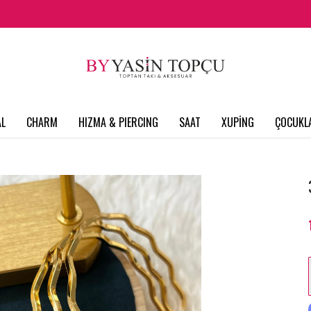
L
CHARM
HIZMA & PIERCING
SAAT
XUPİNG
ÇOCUKL