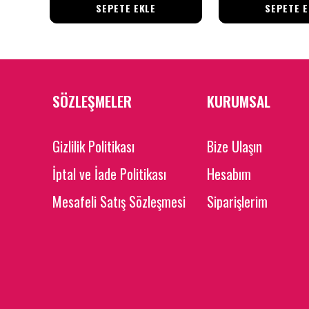
SEPETE EKLE
SEPETE E
SÖZLEŞMELER
KURUMSAL
Gizlilik Politikası
Bize Ulaşın
İptal ve İade Politikası
Hesabım
Mesafeli Satış Sözleşmesi
Siparişlerim