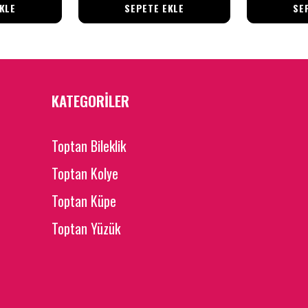
KLE
SEPETE EKLE
SE
KATEGORİLER
Toptan Bileklik
Toptan Kolye
Toptan Küpe
Toptan Yüzük