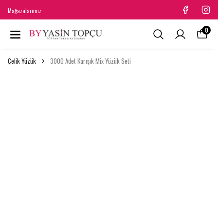
Mağazalarımız
0
Çelik Yüzük
3000 Adet Karışık Mix Yüzük Seti