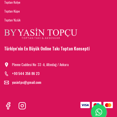
Toptan Kolye
Toptan Küpe
Toptan Yüzük
Türkiye'nin En Büyük Online Takı Toptan Konsepti
Plevne Caddesi No: 33 -A, Altındağ / Ankara
+90 544 356 86 23
yasintpc@gmail.com