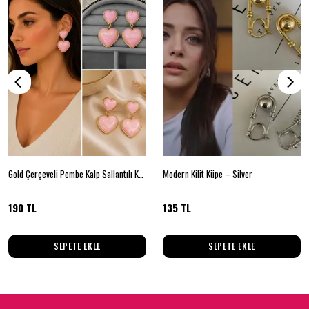
Gold Çerçeveli Pembe Kalp Sallantılı Küpe
Modern Kilit Küpe – Silver
190 TL
135 TL
SEPETE EKLE
SEPETE EKLE